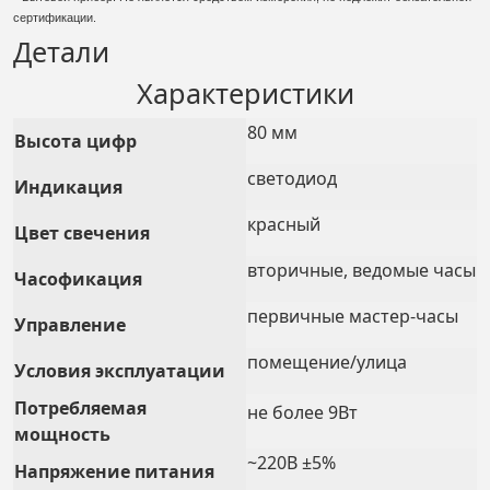
сертификации.
Детали
Характеристики
80 мм
Высота цифр
светодиод
Индикация
красный
Цвет свечения
вторичные, ведомые часы
Часофикация
первичные мастер-часы
Управление
помещение/улица
Условия эксплуатации
Потребляемая
не более 9Вт
мощность
~220В ±5%
Напряжение питания