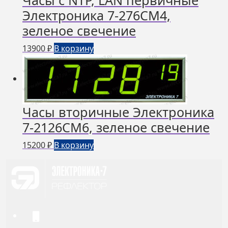
Часы с NTP, LAN первичные
Электроника 7-276СМ4,
зеленое свечение
13900
₽
В корзину
Часы вторичные Электроника
7-2126СМ6, зеленое свечение
15200
₽
В корзину