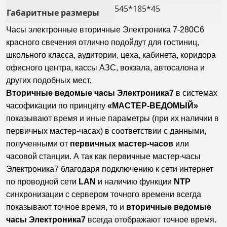
545*185*45
Габаритные размеры
Часы электронные вторичные Электроника 7-280С6
красного свечения отлично подойдут для гостиниц,
школьного класса, аудитории, цеха, кабинета, коридора
офисного центра, кассы АЗС, вокзала, автосалона и
других подобных мест.
Вторичные ведомые часы Электроника7
в системах
часофикации по принципу
«МАСТЕР-ВЕДОМЫЙ»
показывают время и иные параметры (при их наличии в
первичных мастер-часах) в соответствии с данными,
полученными от
первичных мастер-часов
или
часовой станции. А так как первичные мастер-часы
Электроника7 благодаря подключению к сети интернет
по проводной сети
LAN
и наличию функции
NTP
синхронизации с сервером точного времени всегда
показывают точное время, то и
вторичные ведомые
часы Электроника7
всегда отображают точное время.