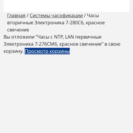
Главная
/
Системы часофикации
/
Часы
вторичные Электроника 7-280С6, красное
свечение
Вы отложили “Часы с NTP, LAN первичные
Электроника 7-276СМ6, красное свечение” в свою
корзину.
Просмотр корзины