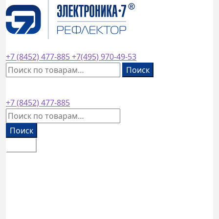
завод основан в
1953
году
+7 (8452)
477-885
+7(495)
970-49-53
Искать:
Поиск
+7 (8452)
477-885
Искать:
Поиск
Меню
Каталог товаров
Оплата и доставка
Контакты
Обратный звонок
14900
₽
1 товар