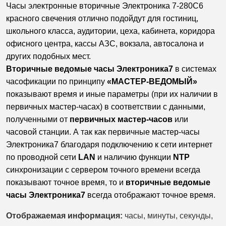
Часы электронные вторичные Электроника 7-280С6
красного свечения отлично подойдут для гостиниц,
школьного класса, аудитории, цеха, кабинета, коридора
офисного центра, кассы АЗС, вокзала, автосалона и
других подобных мест.
Вторичные ведомые часы Электроника7
в системах
часофикации по принципу
«МАСТЕР-ВЕДОМЫЙ»
показывают время и иные параметры (при их наличии в
первичных мастер-часах) в соответствии с данными,
полученными от
первичных мастер-часов
или
часовой станции. А так как первичные мастер-часы
Электроника7 благодаря подключению к сети интернет
по проводной сети
LAN
и наличию функции
NTP
синхронизации с сервером точного времени всегда
показывают точное время, то и
вторичные ведомые
часы Электроника7
всегда отображают точное время.
Отображаемая информация:
часы, минуты,
секунды,