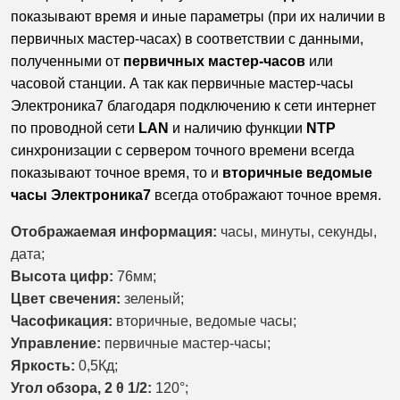
показывают время и иные параметры (при их наличии в
первичных мастер-часах) в соответствии с данными,
полученными от
первичных мастер-часов
или
часовой станции. А так как первичные мастер-часы
Электроника7 благодаря подключению к сети интернет
по проводной сети
LAN
и наличию функции
NTP
синхронизации с сервером точного времени всегда
показывают точное время, то и
вторичные ведомые
часы Электроника7
всегда отображают точное время.
Отображаемая информация:
часы, минуты, секунды,
дата;
Высота цифр:
76мм;
Цвет свечения:
зеленый;
Часофикация:
вторичные, ведомые часы;
Управление:
первичные мастер-часы;
Яркость:
0,5Кд;
Угол обзора, 2 θ 1/2:
120°;