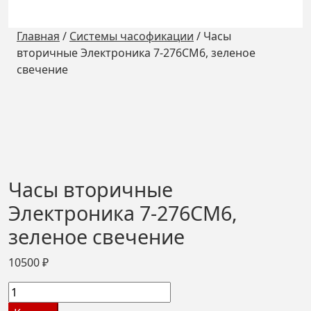
Главная
/
Системы часофикации
/
Часы
вторичные Электроника 7-276СМ6, зеленое
свечение
Часы вторичные
Электроника 7-276СМ6,
зеленое свечение
10500
₽
Количество
товара