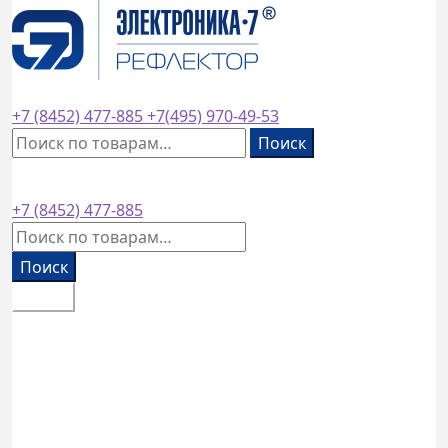
завод основан в
1953
году
+7 (8452)
477-885
+7(495)
970-49-53
Искать:
Поиск
+7 (8452)
477-885
Искать:
Поиск
Меню
Каталог товаров
Оплата и доставка
Контакты
Обратный звонок
0
₽
0 товаров