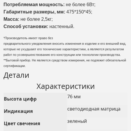
Потребляемая мощность:
не более 6Вт;
Габаритные размеры, мм:
475*150*45
;
Масса:
не более 2,5кг;
Способ установки:
настенный.
*Производитель имеет право без
предварительного уведомления вносить изменения в изделие и его внешний вид,
которые не ухудшают его технические характеристики, а являются результатом
работ по усовершенствованию его конструкции или технологии производства.
**Бытовой прибор. Не является средством измерения, не подлежит обязательной
сертификации.
Детали
Характеристики
76 мм
Высота цифр
светодиодная матрица
Индикация
зеленый
Цвет свечения