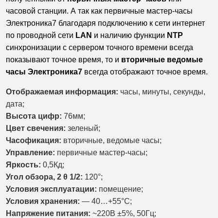
часовой станции. А так как первичные мастер-часы
Электроника7 благодаря подключению к сети интернет
по проводной сети
LAN
и наличию функции
NTP
синхронизации с сервером точного времени всегда
показывают точное время, то и
вторичные ведомые
часы Электроника7
всегда отображают точное время.
Отображаемая информация:
часы, минуты, секунды,
дата;
Высота цифр:
76мм;
Цвет свечения:
зеленый;
Часофикация:
вторичные, ведомые часы;
Управление:
первичные мастер-часы;
Яркость:
0,5Кд;
Угол обзора, 2 θ 1/2:
120°;
Условия эксплуатации:
помещение;
Условия хранения:
— 40…+55°С;
Напряжение питания:
~220В ±5%, 50Гц;