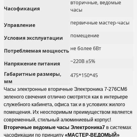
вторичные, ведомые
Часофикация
часы
первичные мастер-часы
Управление
помещение
Условия эксплуатации
не более 6Вт
Потребляемая мощность
~220В ±5%
Напряжение питания
Габаритные размеры,
475*150*45
мм
Часы электронные вторичные Электроника 7-276СМ6
зеленого свечения отлично смотрятся как в интерьере
служебного кабинета, офиса так и в условиях жилого
помещения. Их неоспоримым преимуществом является
современный, стильный
алюминиевый
корпус!
Вторичные ведомые часы Электроника7
в системах
часофикации по принципу
«МАСТЕР-ВЕДОМЫЙ»