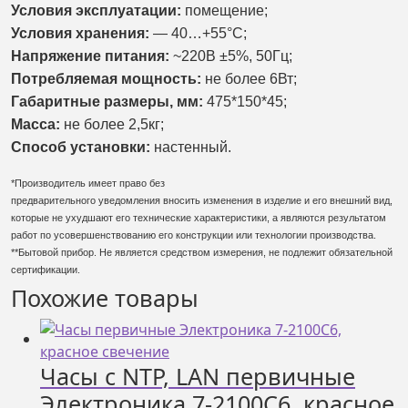
Условия эксплуатации:
помещение;
Условия хранения:
— 40…+55°С;
Напряжение питания:
~220В ±5%, 50Гц;
Потребляемая мощность:
не более 6Вт;
Габаритные размеры, мм:
475*150*45
;
Масса:
не более 2,5кг;
Способ установки:
настенный.
*Производитель имеет право без
предварительного уведомления вносить изменения в изделие и его внешний вид,
которые не ухудшают его технические характеристики, а являются результатом
работ по усовершенствованию его конструкции или технологии производства.
**Бытовой прибор. Не является средством измерения, не подлежит обязательной
сертификации.
Похожие товары
Часы с NTP, LAN первичные
Электроника 7-2100С6, красное