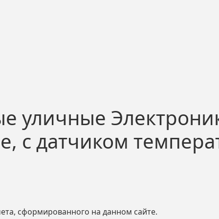
е уличные Электроник
е, с датчиком темпер
чета, сформированного на данном сайте.