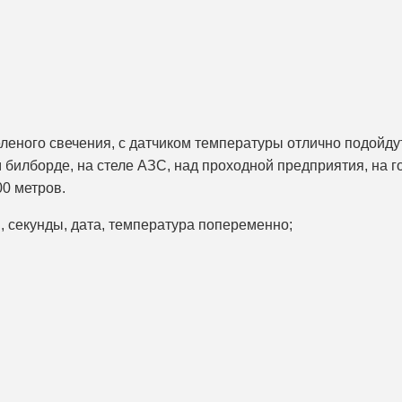
леного свечения, с датчиком температуры отлично подойду
 билборде, на стеле АЗС, над проходной предприятия, на г
00 метров.
ы, секунды, дата, температура попеременно;