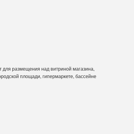
т для размещения над витриной магазина,
ородской площади, гипермаркете, бассейне