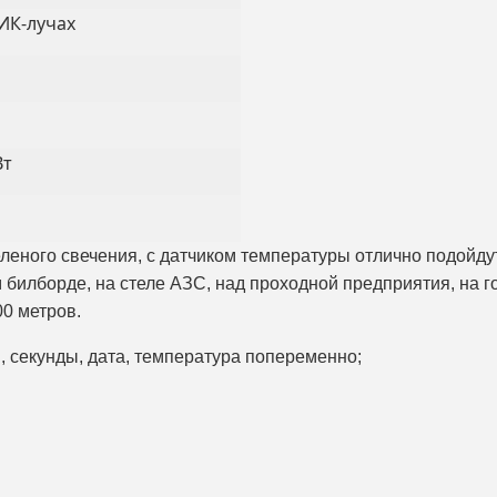
 ИК-лучах
Вт
леного свечения, с датчиком температуры отлично подойду
 билборде, на стеле АЗС, над проходной предприятия, на г
00 метров.
ы, секунды, дата, температура попеременно;