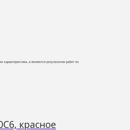
е характеристики, а являются результатом работ по
0С6, красное