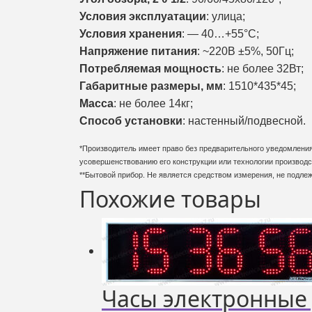
Условия эксплуатации
: улица;
Условия хранения
: — 40…+55°С;
Напряжение питания
: ~220В ±5%, 50Гц;
Потребляемая мощность
: не более 32Вт;
Габаритные размеры, мм
: 1510*435*45;
Масса
: не более 14кг;
Способ установки
: настенный/подвесной.
*Производитель имеет право без предварительного уведомления 
усовершенствованию его конструкции или технологии производс
**Бытовой прибор. Не является средством измерения, не подле
Похожие товары
Часы электронные 