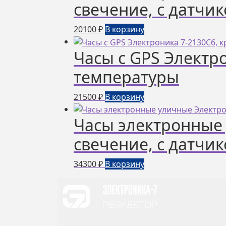
свечение, с датчи
20100
₽
В корзину
Часы с GPS Электро
температуры
21500
₽
В корзину
Часы электронные 
свечение, с датчи
34300
₽
В корзину