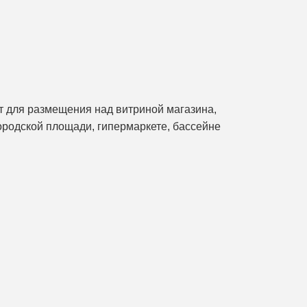
т для размещения над витриной магазина,
ородской площади, гипермаркете, бассейне