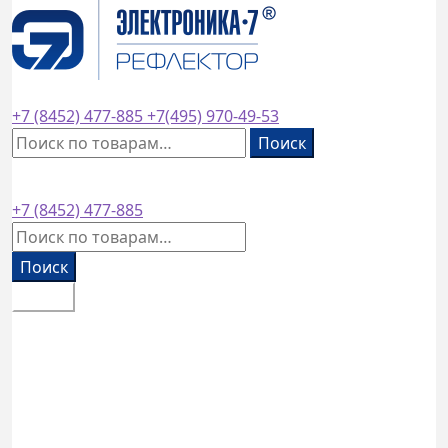
завод основан в
1953
году
+7 (8452)
477-885
+7(495)
970-49-53
Искать:
Поиск
+7 (8452)
477-885
Искать:
Поиск
Меню
Каталог товаров
Оплата и доставка
Контакты
Обратный звонок
0
₽
0 товаров