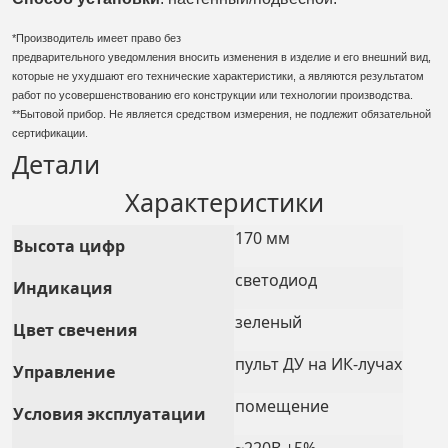
*Производитель имеет право без
предварительного уведомления вносить изменения в изделие и его внешний вид,
которые не ухудшают его технические характеристики, а являются результатом
работ по усовершенствованию его конструкции или технологии производства.
**Бытовой прибор. Не является средством измерения, не подлежит обязательной
сертификации.
Детали
Характеристики
170 мм
Высота цифр
светодиод
Индикация
зеленый
Цвет свечения
пульт ДУ на ИК-лучах
Управление
помещение
Условия эксплуатации