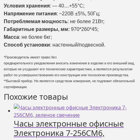
Условия хранения
: — 40…+55°С;
Напряжение питания
: ~220В ±5%, 50Гц;
Потребляемая мощность
: не более 21Вт;
Габаритные размеры, мм:
970*260*45;
Масса
: не более 6кг;
Способ установки
: настенный/подвесной.
*Производитель имеет право без
предварительного уведомления вносить изменения в изделие и его внешний вид,
которые не ухудшают его технические характеристики, а являются результатом
работ по усовершенствованию его конструкции или технологии производства.
**Бытовой прибор. Не является средством измерения, не подлежит обязательной
сертификации.
Похожие товары
Часы электронные офисные
Электроника 7-256СМ6,