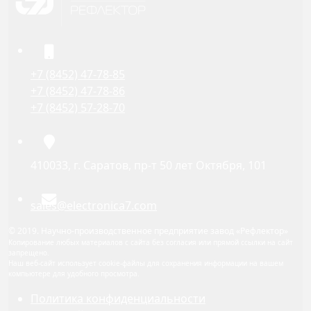
+7 (8452) 47-78-85
+7 (8452) 47-78-86
+7 (8452) 57-28-70
410033, г. Саратов, пр-т 50 лет Октября, 101
sales@electronica7.com
© 2019. Научно-производственное предприятие завод «Рефлектор»
Копирование любых материалов с сайта без согласия или прямой ссылки на сайт
запрещено.
Наш веб-сайт использует cookie-файлы для сохранения информации на вашем
компьютере для удобного просмотра.
Политика конфиденциальности