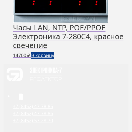
Часы LAN, NTP, РОЕ/РРОЕ
Электроника 7-280С4, красное
свечение
14700
₽
В корзину
+7 (8452) 47-78-85
+7 (8452) 47-78-86
+7 (8452) 57-28-70