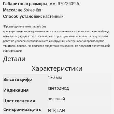
Габаритные размеры, мм:
970*260*45
;
Масса:
не более 6кг;
Способ установки:
настенный.
*Производитель имеет право без
предварительного уведомления вносить изменения в изделие и его внешний вид,
которые не ухудшают его технические характеристики, а являются результатом
работ по усовершенствованию его конструкции или технологии производства.
**Бытовой прибор. Не является средством измерения, не подлежит обязательной
сертификации.
Детали
Характеристики
170 мм
Высота цифр
светодиод
Индикация
зеленый
Цвет свечения
Синхронизация с
NTP, LAN