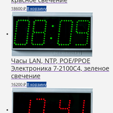
18600
₽
В корзину
Часы LAN, NTP, РОЕ/РРОЕ
Электроника 7-2100С4, зеленое
свечение
16200
₽
В корзину