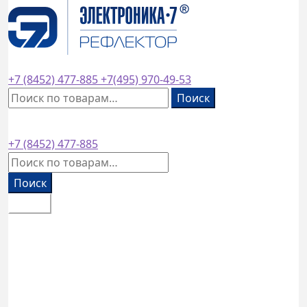
завод основан в
1953
году
+7 (8452)
477-885
+7(495)
970-49-53
Искать:
Поиск
+7 (8452)
477-885
Искать:
Поиск
Меню
Каталог товаров
Оплата и доставка
Контакты
Обратный звонок
0
₽
0 товаров