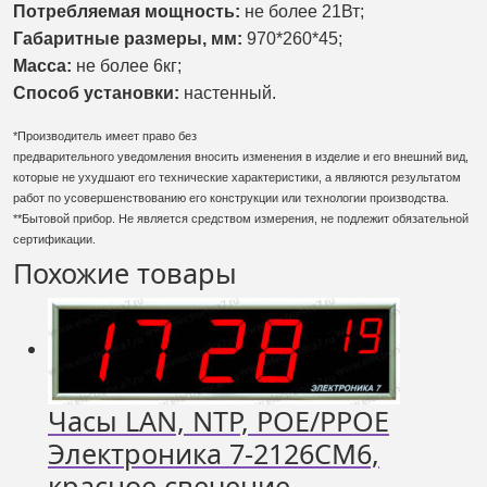
Потребляемая мощность:
не более 21Вт;
Габаритные размеры, мм:
970*260*45
;
Масса:
не более 6кг;
Способ установки:
настенный.
*Производитель имеет право без
предварительного уведомления вносить изменения в изделие и его внешний вид,
которые не ухудшают его технические характеристики, а являются результатом
работ по усовершенствованию его конструкции или технологии производства.
**Бытовой прибор. Не является средством измерения, не подлежит обязательной
сертификации.
Похожие товары
Часы LAN, NTP, РОЕ/РРОЕ
Электроника 7-2126СМ6,
красное свечение