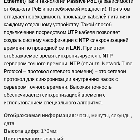
Ethernet)
так и технологии
Passive PoE
(в зависимости
от бюджета PoE и потребляемой мощности). При этом
отпадает необходимость прокладки кабелей питания к
каждому отдельному устройству. Такой способ
подключения посредством
UTP
кабеля позволяет
создать систему часофикации с
NTP
синхронизацией
времени по проводной сети
LAN
. При этом
отображаемое время синхронизируется с
NTP
сервером точного времени.
NTP
(от англ. Network Time
Protocol – протокол сетевого времени) – это сетевой
протокол для синхронизации внутренних часов с
сервером точного времени. Высокая точность
обеспечивается синхронизацией времени с
использованием специального алгоритма.
Отображаемая информация:
часы, минуты, секунды,
дата;
Высота цифр:
170мм;
Цвет свечения:
красный;