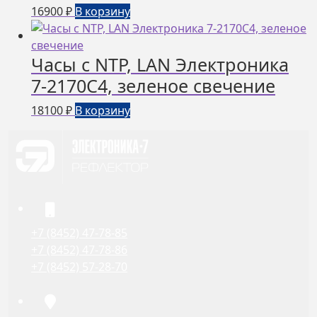
16900
₽
В корзину
Часы с NTP, LAN Электроника
7-2170С4, зеленое свечение
18100
₽
В корзину
+7 (8452) 47-78-85
+7 (8452) 47-78-86
+7 (8452) 57-28-70