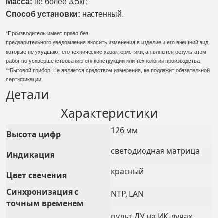
Масса:
не более 3,5кг;
Способ установки:
настенный.
*Производитель имеет право без
предварительного уведомления вносить изменения в изделие и его внешний вид,
которые не ухудшают его технические характеристики, а являются результатом
работ по усовершенствованию его конструкции или технологии производства.
**Бытовой прибор. Не является средством измерения, не подлежит обязательной
сертификации.
Детали
Характеристики
126 мм
Высота цифр
светодиодная матрица
Индикация
красный
Цвет свечения
Синхронизация с
NTP, LAN
точным временем
пульт ДУ на ИК-лучах,