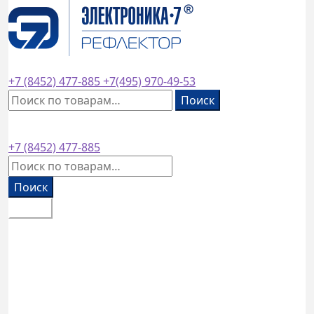
завод основан в
1953
году
+7 (8452)
477-885
+7(495)
970-49-53
Искать:
Поиск
+7 (8452)
477-885
Искать:
Поиск
Меню
Каталог товаров
Оплата и доставка
Контакты
Обратный звонок
0
₽
0 товаров