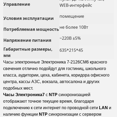
Управление
WEB-интерфейс
помещение
Условия эксплуатации
не более 10Вт
Потребляемая мощность
~220В ±5%
Напряжение питания
Габаритные размеры,
635*215*45
мм
Часы электронные Электроника 7-2126СМ6 красного
свечения отлично подойдут для гостиниц, школьного
класса, аудитории, цеха, кабинета, коридора офисного
центра, кассы АЗС, вокзала, автосалона и других
подобных мест.
Часы Электроника7
с
NTP
синхронизацией
отображают точное текущее время, благодаря
подключению к сети интернет по проводной сети
LAN
и
наличию функции
NTP
синхронизации с сервером