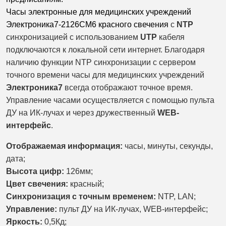
Часы электронные для медицинских учреждений
Электроника7-2126СМ6 красного свечения
с
NTP
синхронизацией с использованием
UTP
кабеля
подключаются к локальной сети интернет. Благодаря
наличию функции NTP синхронизации с сервером
точного времени часы для медицинских учреждений
Электроника7
всегда отображают точное время.
Управление часами осуществляется с помощью пульта
ДУ на ИК-лучах и через дружественный
WEB-
интерфейс
.
Отображаемая информация:
часы, минуты,
секунды,
дата;
Высота цифр:
126мм;
Цвет свечения:
красный;
Синхронизация с точным временем:
NTP, LAN;
Управление:
пульт ДУ на ИК-лучах, WEB-интерфейс;
Яркость:
0,5Кд;