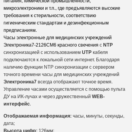
питания, химической промышленности,
микроэлектроники и т.п., где предъявляются высокие
требования к стерильности, соответствию
гигиеническим стандартам и дезинфекционным
предписаниям.
Часы электронные для медицинских учреждений
Электроника7-2126СМ6 красного свечения
с
NTP
синхронизацией с использованием
UTP
кабеля
подключаются к локальной сети интернет. Благодаря
наличию функции NTP синхронизации с сервером
точного времени часы для медицинских учреждений
Электроника7
всегда отображают точное время.
Управление часами осуществляется с помощью пульта
ДУ на ИК-лучах и через дружественный
WEB-
интерфейс
.
Отображаемая информация:
часы, минуты,
секунды,
дата;
Высота цифр:
126мм;