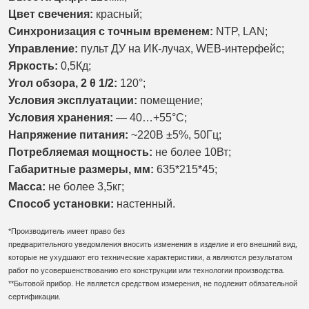
Цвет свечения:
красный;
Синхронизация с точным временем:
NTP, LAN;
Управление:
пульт ДУ на ИК-лучах, WEB-интерфейс;
Яркость:
0,5Кд;
Угол обзора, 2 θ 1/2:
120°;
Условия эксплуатации:
помещение;
Условия хранения:
— 40…+55°С;
Напряжение питания:
~220В ±5%, 50Гц;
Потребляемая мощность:
не более 10Вт;
Габаритные размеры, мм:
635*215*45;
Масса:
не более 3,5кг;
Способ установки:
настенный.
*Производитель имеет право без
предварительного уведомления вносить изменения в изделие и его внешний вид,
которые не ухудшают его технические характеристики, а являются результатом
работ по усовершенствованию его конструкции или технологии производства.
**Бытовой прибор. Не является средством измерения, не подлежит обязательной
сертификации.