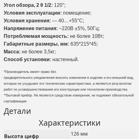
Угол обзора, 2 θ 1/2:
120°;
Условия эксплуатации:
помещение;
Условия хранения:
— 40…+55°С;
Напряжение питания:
~220В ±5%, 50Гц;
Потребляемая мощность:
не более 10Вт;
Габаритные размеры, мм:
635*215*45;
Масса:
не более 3,5кг;
Способ установки:
настенный.
*Производитель имеет право без
предварительного уведомления вносить изменения в изделие и его внешний вид,
которые не ухудшают его технические характеристики, а являются результатом
работ по усовершенствованию его конструкции или технологии производства.
**Бытовой прибор. Не является средством измерения, не подлежит обязательной
сертификации.
Детали
Характеристики
126 мм
Высота цифр