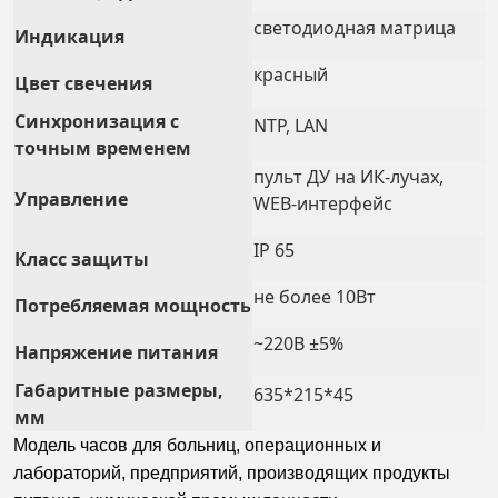
светодиодная матрица
Индикация
красный
Цвет свечения
Синхронизация с
NTP, LAN
точным временем
пульт ДУ на ИК-лучах,
Управление
WEB-интерфейс
IP 65
Класс защиты
не более 10Вт
Потребляемая мощность
~220В ±5%
Напряжение питания
Габаритные размеры,
635*215*45
мм
Модель часов для больниц, операционных и
лабораторий, предприятий, производящих продукты