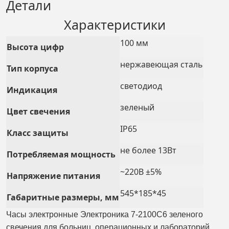
Детали
Характеристики
100 мм
Высота цифр
нержавеющая сталь
Тип корпуса
светодиод
Индикация
зеленый
Цвет свечения
IP65
Класс защиты
не более 13Вт
Потребляемая мощность
~220В ±5%
Напряжение питания
545*185*45
Габаритные размеры, мм
Часы электронные Электроника 7-2100С6 зеленого
свечения для больниц, операционных и лабораторий,