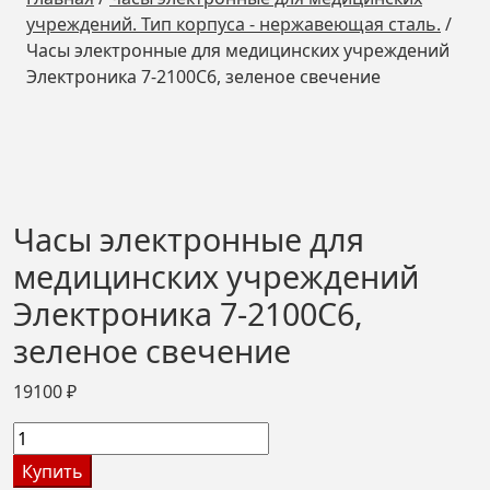
учреждений. Тип корпуса - нержавеющая сталь.
/
Часы электронные для медицинских учреждений
Электроника 7-2100С6, зеленое свечение
Часы электронные для
медицинских учреждений
Электроника 7-2100С6,
зеленое свечение
19100
₽
Количество
товара
Купить
Часы