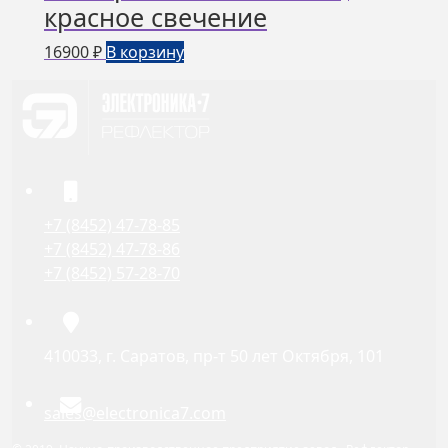
красное свечение
16900
₽
В корзину
+7 (8452) 47-78-85
+7 (8452) 47-78-86
+7 (8452) 57-28-70
410033, г. Саратов, пр-т 50 лет Октября, 101
sales@electronica7.com